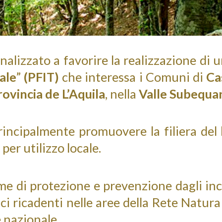
nalizzato a favorire la realizzazione di 
iale
”
(PFIT)
che interessa i Comuni di
Ca
rovincia de L’Aquila
, nella
Valle Subequa
 principalmente promuovere la filiera del 
er utilizzo locale.
me di protezione e prevenzione dagli inc
ici ricadenti nelle aree della Rete Natur
e nazionale.