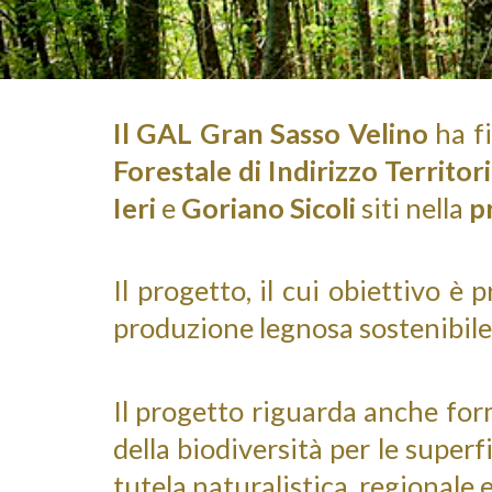
Il GAL Gran Sasso Velino
ha fi
Forestale di Indirizzo Territor
Ieri
e
Goriano Sicoli
siti nella
p
Il progetto, il cui obiettivo è
produzione legnosa sostenibile p
Il progetto riguarda anche for
della biodiversità per le superf
tutela naturalistica, regionale 