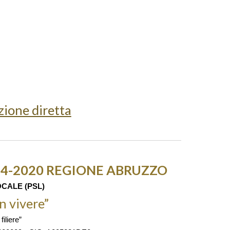
zione diretta
4-2020 REGIONE ABRUZZO
OCALE (PSL)
 vivere”
iliere”