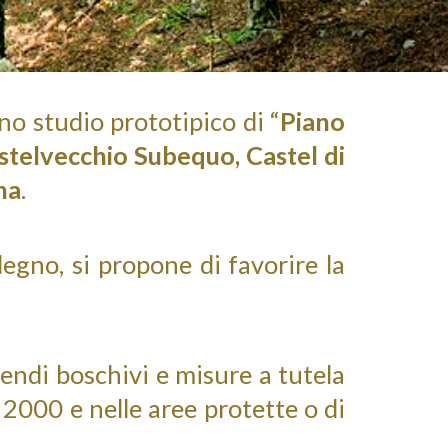
uno studio prototipico di “
Piano
stelvecchio Subequo, Castel di
na
.
legno,
si propone di favorire la
endi boschivi e misure a tutela
a 2000 e nelle aree protette o di