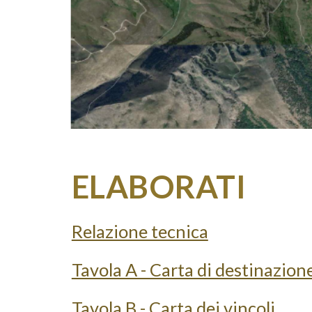
ELABORATI
Relazione tecnica
Tavola A - Carta di destinazion
Tavola B - Carta dei vincoli