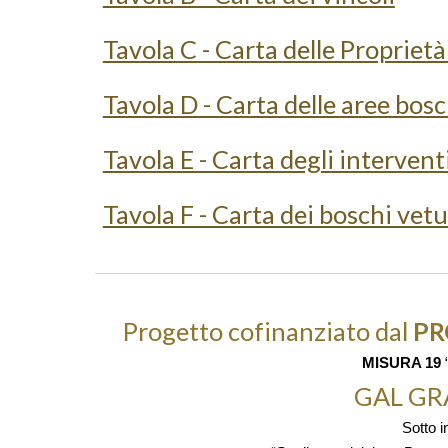
Tavola C - Carta delle Proprietà
Tavola D - Carta delle aree bo
Tavola E - Carta degli interventi
Tavola F - Carta dei boschi vet
Progetto cofinanziato dal
PR
MISURA 19
“
GAL GRA
Sotto i